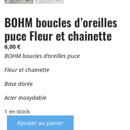
BOHM boucles d’oreilles
puce Fleur et chainette
6,00
€
BOHM boucles d’oreilles puce
Fleur et chainette
Base dorée
Acier inoxydable
1 en stock
Ajouter au panier
quantité