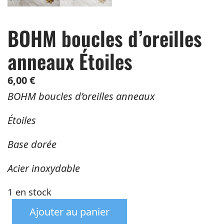
BOHM boucles d’oreilles
anneaux Étoiles
6,00
€
BOHM boucles d’oreilles anneaux
Étoiles
Base dorée
Acier inoxydable
1 en stock
Ajouter au panier
quantité