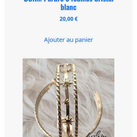
blanc
20,00
€
Ajouter au panier