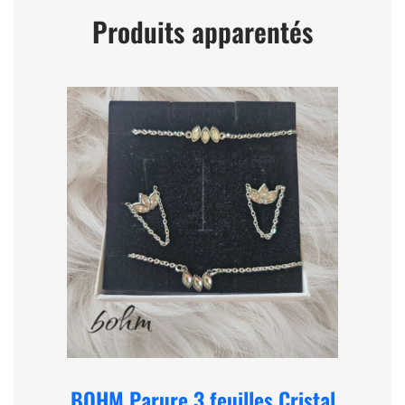
Produits apparentés
BOHM Parure 3 feuilles Cristal